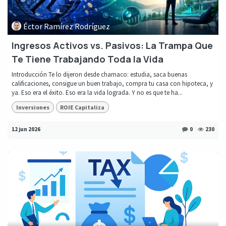
Éctor Ramírez Rodríguez
Ingresos Activos vs. Pasivos: La Trampa Que
Te Tiene Trabajando Toda la Vida
Introducción Te lo dijeron desde chamaco: estudia, saca buenas
calificaciones, consigue un buen trabajo, compra tu casa con hipoteca, y
ya. Eso era el éxito. Eso era la vida lograda. Y no es que te ha...
Inversiones
ROIE Capitaliza
12 jun 2026
0
230