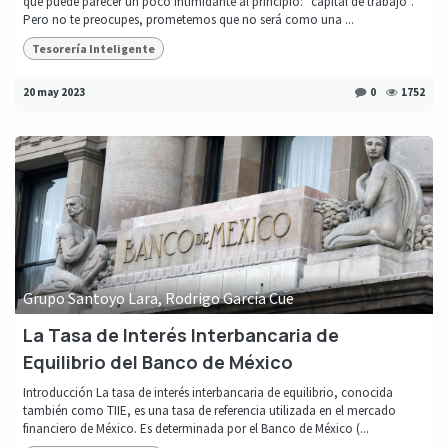
que puede parecer un poco intimidante al principio: "capital de trabajo".
Pero no te preocupes, prometemos que no será como una ...
Tesorería Inteligente
20 may 2023
0
1752
Grupo Santoyo Lara, Rodrigo García Cue
La Tasa de Interés Interbancaria de
Equilibrio del Banco de México
Introducción La tasa de interés interbancaria de equilibrio, conocida
también como TIIE, es una tasa de referencia utilizada en el mercado
financiero de México. Es determinada por el Banco de México (...