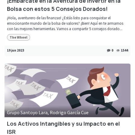
¡Embárcate en la Aventura de Invertir en la
Bolsa con estos 5 Consejos Dorados!
¡Hola, aventurero de las finanzas! ¿Estás listo para conquistar el
emocionante mundo de la bolsa de valores? ¡Bien! Aquí en te armamos
con las mejores herramientas. Vamos a compartir 5 consejos dorado...
The Wheel
19 jun 2023
0
1544
Grupo Santoyo Lara, Rodrigo García Cue
Los Activos Intangibles y su Impacto en el
ISR