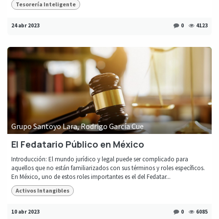
Tesorería Inteligente
24 abr 2023
0
4123
Grupo Santoyo Lara, Rodrigo García Cue
El Fedatario Público en México
Introducción: El mundo jurídico y legal puede ser complicado para
aquellos que no están familiarizados con sus términos y roles específicos.
En México, uno de estos roles importantes es el del Fedatar...
Activos Intangibles
10 abr 2023
0
6085