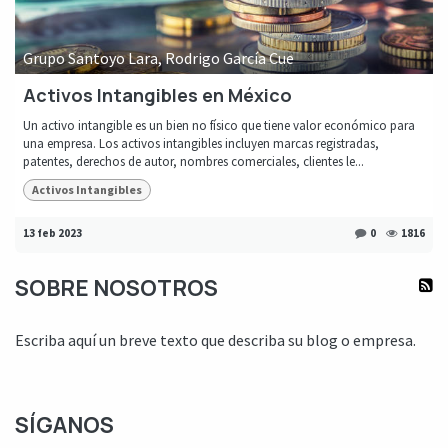
Grupo Santoyo Lara, Rodrigo García Cue
Activos Intangibles en México
Un activo intangible es un bien no físico que tiene valor económico para
una empresa. Los activos intangibles incluyen marcas registradas,
patentes, derechos de autor, nombres comerciales, clientes le...
Activos Intangibles
13 feb 2023
0
1816
SOBRE NOSOTROS
Escriba aquí un breve texto que describa su blog o empresa.
SÍGANOS