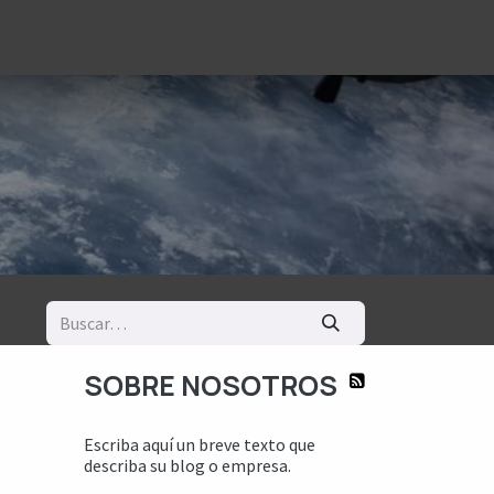
logía
Ayuda
SOBRE NOSOTROS
Escriba aquí un breve texto que
describa su blog o empresa.