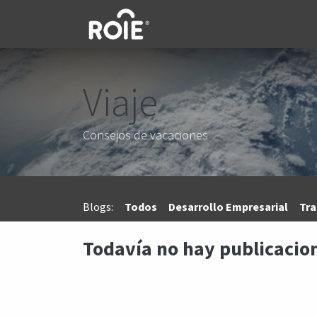
Ir al contenido
Viaje
Consejos de vacaciones
Blogs:
Todos
Desarrollo Empresarial
Tra
Todavía no hay publicacio