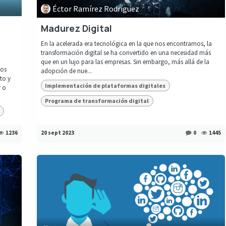
Éctor Ramírez Rodríguez
Madurez Digital
En la acelerada era tecnológica en la que nos encontramos, la
transformación digital se ha convertido en una necesidad más
que en un lujo para las empresas. Sin embargo, más allá de la
dos
adopción de nue...
to y
Implementación de plataformas digitales
r o
Programa de transformación digital
1236
20 sept 2023
0
1445