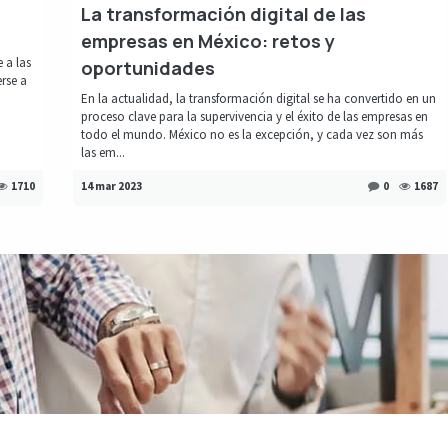
La transformación digital de las
empresas en México: retos y
 a las
oportunidades
rse a
En la actualidad, la transformación digital se ha convertido en un
proceso clave para la supervivencia y el éxito de las empresas en
todo el mundo. México no es la excepción, y cada vez son más
las em...
1710
14 mar 2023
0
1687