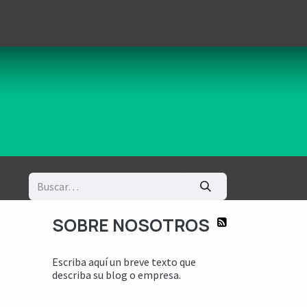
logía
Ayuda
SOBRE NOSOTROS
Escriba aquí un breve texto que
describa su blog o empresa.