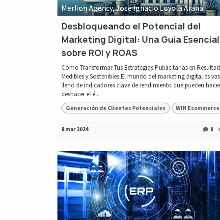
Merlion Agency, José Ignacio Loyola Arana
Desbloqueando el Potencial del
Marketing Digital: Una Guía Esencial
sobre ROI y ROAS
Cómo Transformar Tus Estrategias Publicitarias en Resulta
Medibles y Sostenibles El mundo del marketing digital es vas
lleno de indicadores clave de rendimiento que pueden hace
deshacer el é...
Generación de Clientes Potenciales
WIN Ecommerce
8 mar 2024
0