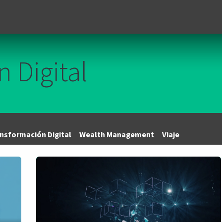
Unidades de negocio
Blog
Contacto
Eventos
Tecno
 Digital
nsformación Digital
Wealth Management
Viaje