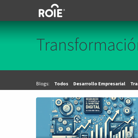
Ir al contenido
Transformación
Blogs:
Todos
Desarrollo Empresarial
Tra