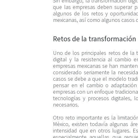
Sin embargo, la transformación digit
que las empresas deben superar par
algunos de los retos y oportunidad
mexicanas, así como algunos casos d
Retos de la transformación 
Uno de los principales retos de la t
digital y la resistencia al cambi
empresas mexicanas se han mantenid
considerado seriamente la necesid
casos se debe a que el modelo tradic
pensar en el cambio o adaptación
empresas con un enfoque tradicional
tecnologías y procesos digitales, 
necesarios.
Otro reto importante es la limitació
México, existen todavía algunas á
intensidad que en otros lugares. E
especialmente aquellas que requi