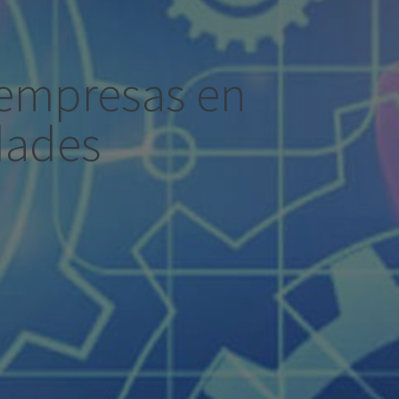
s empresas en
dades