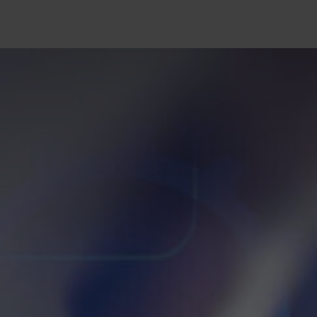
logía
Ayuda