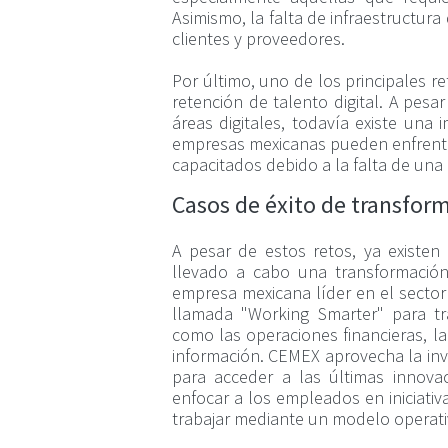
Asimismo, la falta de infraestructura
clientes y proveedores.
Por último, uno de los principales re
retención de talento digital. A pe
áreas digitales, todavía existe una
empresas mexicanas pueden enfrentar 
capacitados debido a la falta de una c
Casos de éxito de transform
A pesar de estos retos, ya exist
llevado a cabo una transformación
empresa mexicana líder en el sector
llamada "Working Smarter" para tra
como las operaciones financieras, la
información. CEMEX aprovecha la inve
para acceder a las últimas innovaci
enfocar a los empleados en iniciati
trabajar mediante un modelo operati