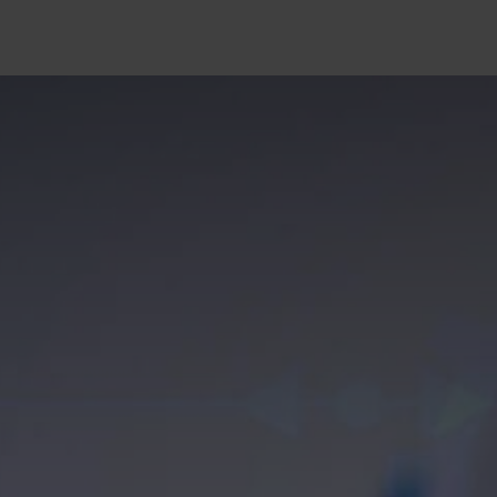
Unidades de negocio
Blog
Contacto
Eventos
Tecno