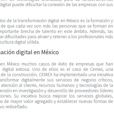
 digital puede dificultar la conexión de las empresas con sus
tos de la transformación digital en México es la formación y
sar de que cada vez son más las personas que se forman en
 importante brecha de talento en este ámbito. Además, las
dificultades para atraer y retener a los profesionales más
ultura digital sólida.
ación digital en México
en en México muchos casos de éxito de empresas que han
 digital exitosa. Uno de ellos es el caso de Cemex, una
 de la construcción. CEMEX ha implementado una iniciativa
nsformar digitalmente sus servicios de negocio críticos,
 atención al cliente, recursos humanos y tecnologías de la
rsión en investigación y desarrollo de proveedores líderes
ones. Su iniciativa busca mejorar los servicios globales,
vas de mayor valor agregado y establecer nuevas formas de
vo rediseñado.