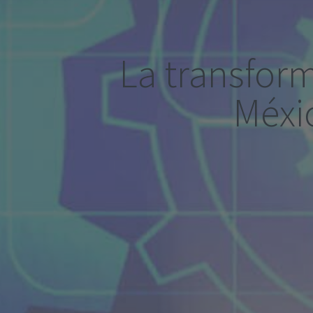
La transform
Méxi