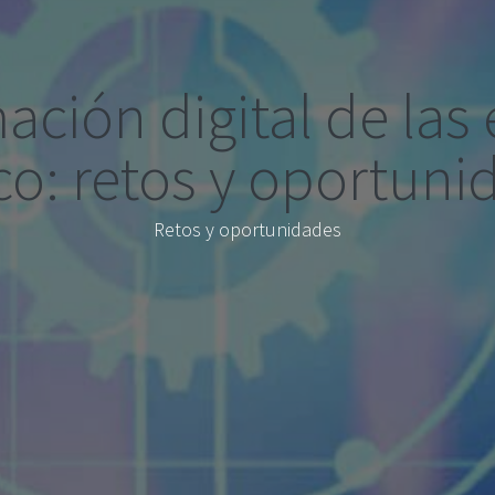
ación digital de la
co: retos y oportuni
Retos y oportunidades