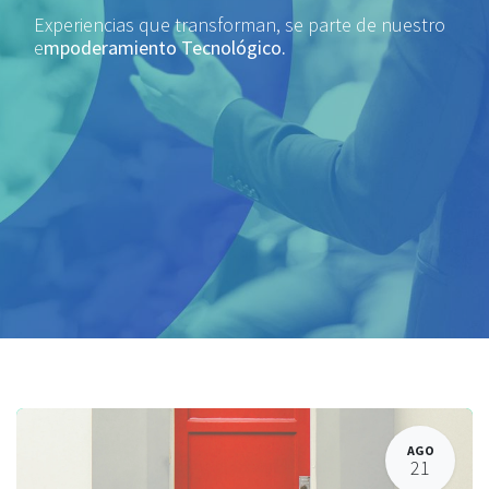
Experiencias que transforman, se parte de nuestro
e
mpoderamiento Tecnológico.
AGO
21