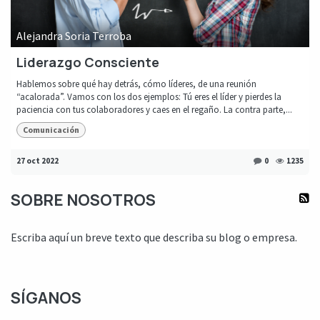
Alejandra Soria Terroba
Liderazgo Consciente
Hablemos sobre qué hay detrás, cómo líderes, de una reunión
“acalorada”. Vamos con los dos ejemplos: Tú eres el líder y pierdes la
paciencia con tus colaboradores y caes en el regaño. La contra parte,...
Comunicación
27 oct 2022
0
1235
SOBRE NOSOTROS
Escriba aquí un breve texto que describa su blog o empresa.
SÍGANOS