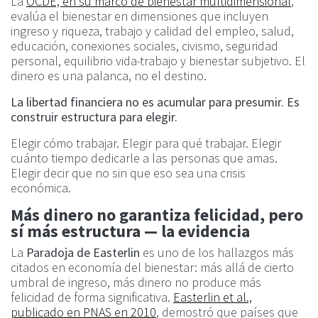
La
OCDE, en su marco de bienestar multidimensional
,
evalúa el bienestar en dimensiones que incluyen
ingreso y riqueza, trabajo y calidad del empleo, salud,
educación, conexiones sociales, civismo, seguridad
personal, equilibrio vida-trabajo y bienestar subjetivo. El
dinero es una palanca, no el destino.
La libertad financiera no es acumular para presumir. Es
construir estructura para elegir.
Elegir cómo trabajar. Elegir para qué trabajar. Elegir
cuánto tiempo dedicarle a las personas que amas.
Elegir decir que no sin que eso sea una crisis
económica.
Más dinero no garantiza felicidad, pero
sí más estructura — la evidencia
La
Paradoja de Easterlin
es uno de los hallazgos más
citados en economía del bienestar: más allá de cierto
umbral de ingreso, más dinero no produce más
felicidad de forma significativa.
Easterlin et al.,
publicado en PNAS en 2010
, demostró que países que