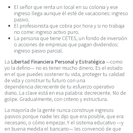
El señor que renta un local en su colonia y ese
ingreso llega aunque él esté de vacaciones: ingreso
pasivo.
El profesionista que cobra por hora y si no trabaja
no come: ingreso activo puro.
La persona que tiene CETES, un fondo de inversión
o acciones de empresas que pagan dividendos:
ingreso pasivo parcial.
La
Libertad Financiera Personal y Estratégica
—como
yo la defino— no es tener mucho dinero. Es el estado
en el que puedes sostener tu vida, proteger tu calidad
de vida y construir tu futuro con una
dependencia
decreciente
de tu esfuerzo operativo
diario. La clave está en esa palabra: decreciente. No de
golpe. Gradualmente, con criterio y estructura.
La mayoría de la gente nunca construye ingresos
pasivos porque nadie les dijo que era posible, que era
necesario, o cómo empezar. Y el sistema educativo —y
en buena medida el bancario— les convenció de que