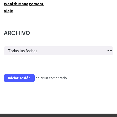
Wealth Management
Viaje
ARCHIVO
dejar un comentario
Iniciar sesión