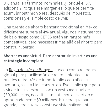
9% anual en términos nominales. ¿Por qué el 5%
adicional? Porque ese margen es lo que te permite
acumular patrimonio real después de impuestos,
comisiones y el simple costo de vivir.
Una cuenta de ahorro bancaria tradicional en México
difícilmente supera el 4% anual. Algunos instrumentos
de bajo riesgo como CETES están en rangos más
competitivos, pero necesitas ir más allá del ahorro para
construir libertad.
Ahorrar es una virtud. Pero ahorrar sin invertir es una
estrategia incompleta
.
La
Regla del 4% de Bengen
—usada como referencia
global para planificación de retiro— plantea que
puedes retirar 4% de tu portafolio cada año sin
agotarlo, si está bien construido. Eso implica que para
vivir de tus inversiones con un gasto mensual de
$30,000 pesos, necesitas un patrimonio invertido de
aproximadamente $9 millones. Número que parece
grande, pero que se construye sistemáticamente