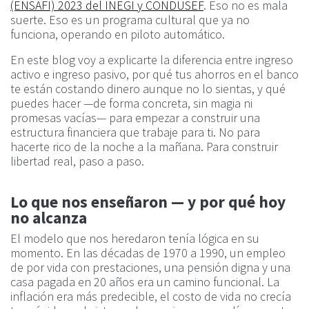
(ENSAFI) 2023 del INEGI y CONDUSEF
. Eso no es mala
suerte. Eso es un programa cultural que ya no
funciona, operando en piloto automático.
En este blog voy a explicarte la diferencia entre ingreso
activo e ingreso pasivo, por qué tus ahorros en el banco
te están costando dinero aunque no lo sientas, y qué
puedes hacer —de forma concreta, sin magia ni
promesas vacías— para empezar a construir una
estructura financiera que trabaje para ti. No para
hacerte rico de la noche a la mañana. Para construir
libertad real, paso a paso.
Lo que nos enseñaron — y por qué hoy
no alcanza
El modelo que nos heredaron tenía lógica en su
momento. En las décadas de 1970 a 1990, un empleo
de por vida con prestaciones, una pensión digna y una
casa pagada en 20 años era un camino funcional. La
inflación era más predecible, el costo de vida no crecía