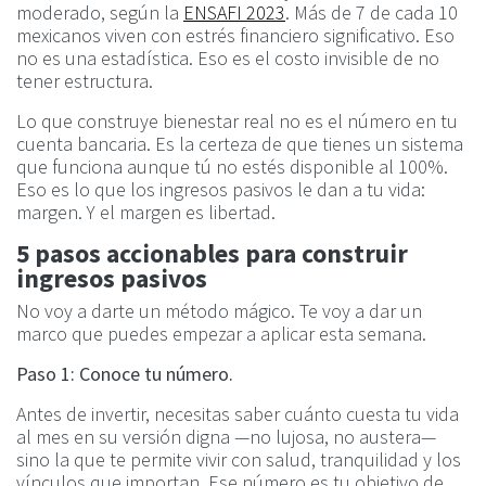
moderado, según la
ENSAFI 2023
. Más de 7 de cada 10
mexicanos viven con estrés financiero significativo. Eso
no es una estadística. Eso es el costo invisible de no
tener estructura.
Lo que construye bienestar real no es el número en tu
cuenta bancaria. Es la certeza de que tienes un sistema
que funciona aunque tú no estés disponible al 100%.
Eso es lo que los ingresos pasivos le dan a tu vida:
margen. Y el margen es libertad.
5 pasos accionables para construir
ingresos pasivos
No voy a darte un método mágico. Te voy a dar un
marco que puedes empezar a aplicar esta semana.
Paso 1: Conoce tu número.
Antes de invertir, necesitas saber cuánto cuesta tu vida
al mes en su versión digna —no lujosa, no austera—
sino la que te permite vivir con salud, tranquilidad y los
vínculos que importan. Ese número es tu objetivo de