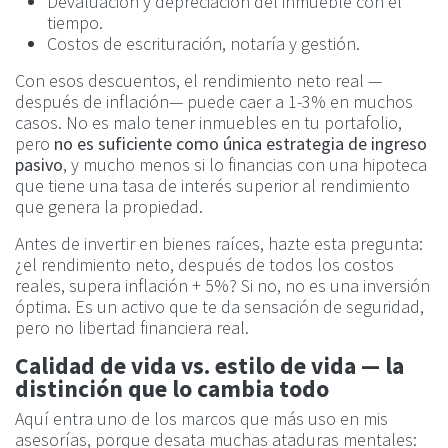
Devaluación y depreciación del inmueble con el
tiempo.
Costos de escrituración, notaría y gestión.
Con esos descuentos, el rendimiento neto real —
después de inflación— puede caer a 1-3% en muchos
casos. No es malo tener inmuebles en tu portafolio,
pero
no es suficiente como única estrategia de ingreso
pasivo
, y mucho menos si lo financias con una hipoteca
que tiene una tasa de interés superior al rendimiento
que genera la propiedad.
Antes de invertir en bienes raíces, hazte esta pregunta:
¿el rendimiento neto, después de todos los costos
reales, supera inflación + 5%? Si no, no es una inversión
óptima. Es un activo que te da sensación de seguridad,
pero no libertad financiera real.
Calidad de vida vs. estilo de vida — la
distinción que lo cambia todo
Aquí entra uno de los marcos que más uso en mis
asesorías, porque desata muchas ataduras mentales: