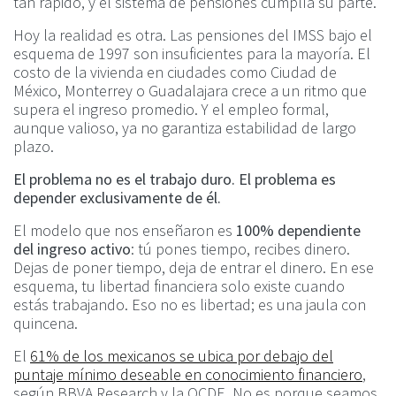
tan rápido, y el sistema de pensiones cumplía su parte.
Hoy la realidad es otra. Las pensiones del IMSS bajo el
esquema de 1997 son insuficientes para la mayoría. El
costo de la vivienda en ciudades como Ciudad de
México, Monterrey o Guadalajara crece a un ritmo que
supera el ingreso promedio. Y el empleo formal,
aunque valioso, ya no garantiza estabilidad de largo
plazo.
El problema no es el trabajo duro. El problema es
depender exclusivamente de él.
El modelo que nos enseñaron es
100% dependiente
del ingreso activo
: tú pones tiempo, recibes dinero.
Dejas de poner tiempo, deja de entrar el dinero. En ese
esquema, tu libertad financiera solo existe cuando
estás trabajando. Eso no es libertad; es una jaula con
quincena.
El
61% de los mexicanos se ubica por debajo del
puntaje mínimo deseable en conocimiento financiero
,
según BBVA Research y la OCDE. No es porque seamos