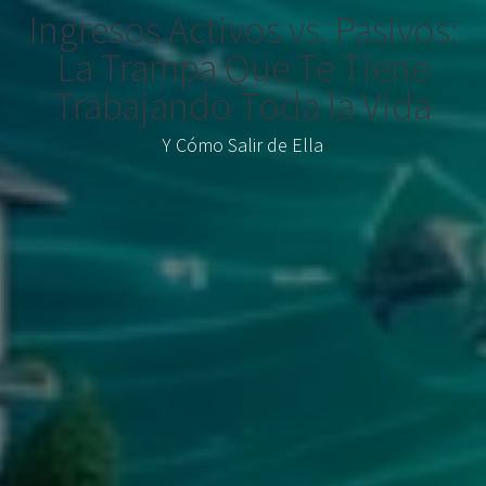
Ingresos Activos vs. Pasivos:
La Trampa Que Te Tiene
Trabajando Toda la Vida
Y Cómo Salir de Ella