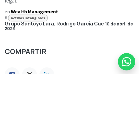
legal.
en
Wealth Management
#
Activos Intangibles
Grupo Santoyo Lara, Rodrigo García Cue
10 de abril de
2023
COMPARTIR
ETIQUETAS
Activos Intangibles