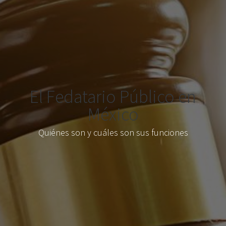
El Fedatario Público en
México
Quiénes son y cuáles son sus funciones