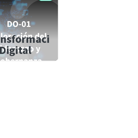
ansformaci
Digital