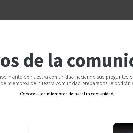
Unidades de negocio
Blog
Contacto
Eventos
Tecno
os de la comun
nocimiento de nuestra comunidad haciendo sus preguntas en
de miembros de nuestra comunidad preparados le podrán 
Conoce a los miembros de nuestra comunidad