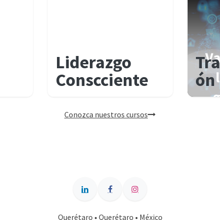
Liderazgo
Tr
Conscciente
ón 
Conozca nuestros cursos
Querétaro • Querétaro • México