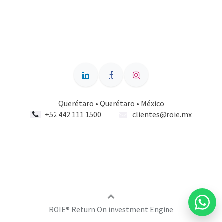
Querétaro • Querétaro • México
+52 442 111 1500
clientes@roie.mx
ROIE®️ Return On Investment Engine