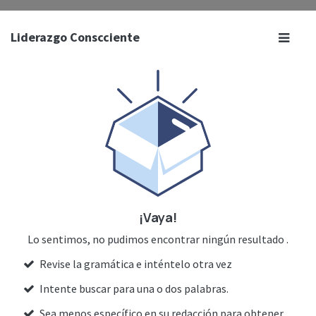
Liderazgo Conscciente
¡Vaya!
Lo sentimos, no pudimos encontrar ningún resultado
.
Revise la gramática e inténtelo otra vez
Intente buscar para una o dos palabras.
Sea menos específico en su redacción para obtener