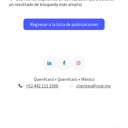
un resultado de búsqueda más amplio
Regresar a la lista de publicaciones
Querétaro • Querétaro • México
+52 442 111 1500
clientes@roie.mx