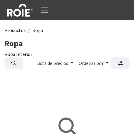
Ir al contenido
Productos
Ropa
Ropa
Ropa Interior
Lista de precios
Ordenar por