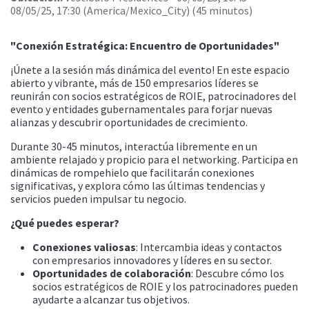
08/05/25, 17:30
(
America/Mexico_City
) (
45 minutos
)
"Conexión Estratégica: Encuentro de Oportunidades"
¡Únete a la sesión más dinámica del evento! En este espacio
abierto y vibrante, más de 150 empresarios líderes se
reunirán con socios estratégicos de ROIE, patrocinadores del
evento y entidades gubernamentales para forjar nuevas
alianzas y descubrir oportunidades de crecimiento.
Durante 30-45 minutos, interactúa libremente en un
ambiente relajado y propicio para el networking. Participa en
dinámicas de rompehielo que facilitarán conexiones
significativas, y explora cómo las últimas tendencias y
servicios pueden impulsar tu negocio.
¿Qué puedes esperar?
Conexiones valiosas
: Intercambia ideas y contactos
con empresarios innovadores y líderes en su sector.
Oportunidades de colaboración
: Descubre cómo los
socios estratégicos de ROIE y los patrocinadores pueden
ayudarte a alcanzar tus objetivos.