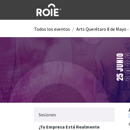
Ir al contenido
Todos los eventos
Arts Querétaro 8 de Mayo -
Sesiones
¿Tu Empresa Está Realmente