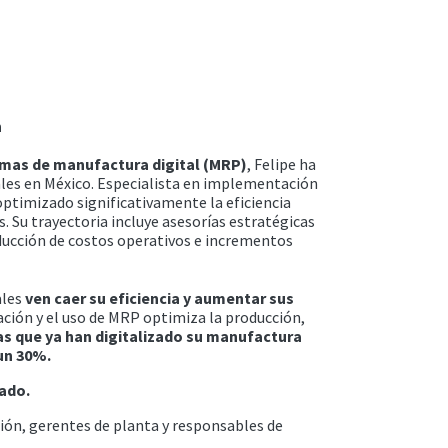
n
emas de manufactura digital (MRP)
, Felipe ha
ales en México. Especialista en implementación
 optimizado significativamente la eficiencia
. Su trayectoria incluye asesorías estratégicas
ducción de costos operativos e incrementos
ales
ven caer su eficiencia y aumentar sus
ión y el uso de MRP optimiza la producción,
s que ya han digitalizado su manufactura
un 30%.
cado.
ión, gerentes de planta y responsables de