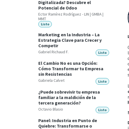
Digitalizada? Descubre el
Potencial de Odoo
Ector Ramírez Rodríguez - LIN | GMBA |
MMT
Listo
Marketing en la Industria – La
Estrategia Clave para Crecer y
Competir
Gabriel Richaud F.
Listo
El Cambio No es una Opción:
Cómo Transformar tu Empresa
sin Resistencias
Gabriela Calvet
Listo
¿Puede sobrevivir tu empresa
familiar a la maldición de la
tercera generación?
Octavio Blasio
Listo
Panel: Industria en Punto de
Quiebre: Transformarse o