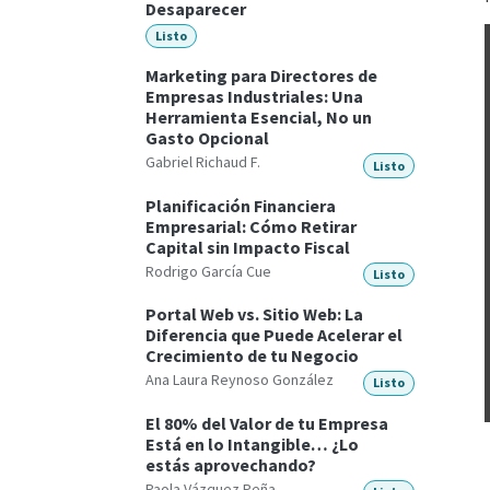
Desaparecer
Listo
Marketing para Directores de
Empresas Industriales: Una
Herramienta Esencial, No un
Gasto Opcional
Gabriel Richaud F.
Listo
Planificación Financiera
Empresarial: Cómo Retirar
Capital sin Impacto Fiscal
Rodrigo García Cue
Listo
Portal Web vs. Sitio Web: La
Diferencia que Puede Acelerar el
Crecimiento de tu Negocio
Ana Laura Reynoso González
Listo
El 80% del Valor de tu Empresa
Está en lo Intangible… ¿Lo
estás aprovechando?
Paola Vázquez Peña