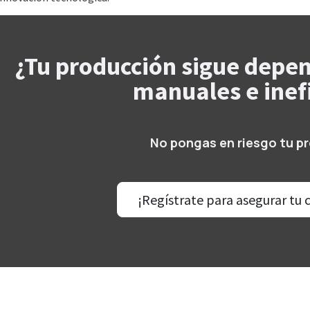
¿Tu producción sigue depe
manuales e inef
No pongas en riesgo tu p
¡Regístrate para asegurar tu 