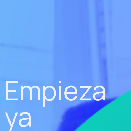
Empieza
ya