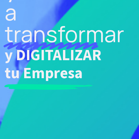
a
transformar
y DIGITALIZAR
tu Empresa