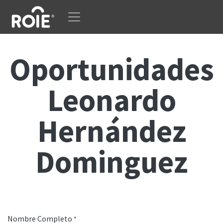
Ir al contenido
Oportunidades
Leonardo
Hernández
Dominguez
Nombre Completo
*