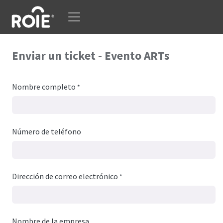
Ir al contenido
Enviar un ticket - Evento ARTs
Nombre completo
*
Número de teléfono
Dirección de correo electrónico
*
Nombre de la empresa