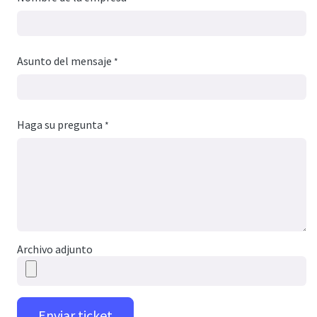
Asunto del mensaje
*
Haga su pregunta
*
Archivo adjunto
Enviar ticket