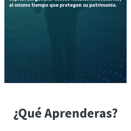
al mismo tiempo que protegen su patrimonio.
¿Qué Aprenderas?