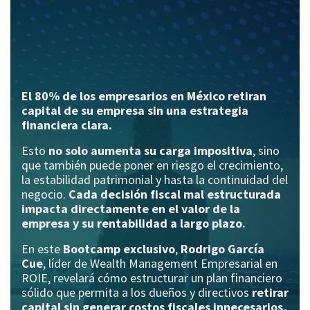
El 80% de los empresarios en México retiran
capital de su empresa sin una estrategia
financiera clara.
Esto
no solo aumenta su carga impositiva
, sino
que también puede poner en riesgo el crecimiento,
la estabilidad patrimonial y hasta la continuidad del
negocio.
Cada decisión fiscal mal estructurada
impacta directamente en el valor de la
empresa y su rentabilidad a largo plazo.
En este
Bootcamp exclusivo
,
Rodrigo García
Cue
, líder de Wealth Management Empresarial en
ROIE, revelará cómo estructurar un plan financiero
sólido que permita a los dueños y directivos
retirar
capital sin generar costos fiscales innecesarios,