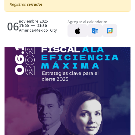
Registros
cerrados
noviembre 2025
06
Agregar al calendario:
17:00
21:30
America/Mexico_City