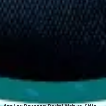
Ana Lau Reynoso: Portal Web vs. Sitio