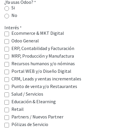
¿Ya usas Odoo?
*
Si
No
Interés
*
Ecommerce & MKT Digital
Odoo General
ERP, Contabilidad y Facturación
MRP, Producción y Manufactura
Recursos humanos y/o nóminas
Portal WEB y/o Diseño Digital
CRM, Leads y ventas incrementales
Punto de venta y/o Restaurantes
Salud / Servicios
Educación & Elearning
Retail
Partners / Nuevos Partner
Pólizas de Servicio