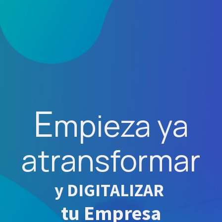
E
mpieza ya
a
transformar
y DIGITALIZAR
tu Empresa