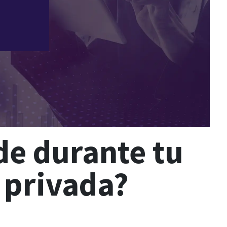
de durante tu
 privada?