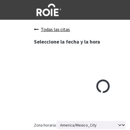
Ir al contenido
Todas las citas
Seleccione la fecha y la hora
Zona horaria: