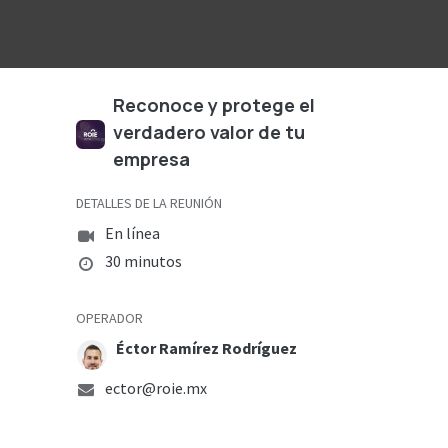
logía
Ayuda
Reconoce y protege el
verdadero valor de tu
empresa
DETALLES DE LA REUNIÓN
En línea
30 minutos
OPERADOR
Éctor Ramírez Rodríguez
ector@roie.mx