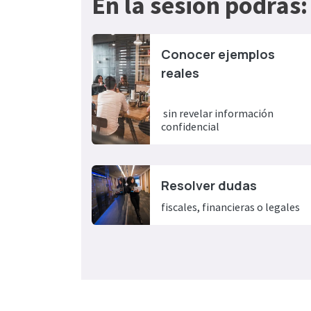
En la sesión podrás:
Conocer ejemplos
reales​
sin revelar información
confidencial
Resolver dudas
fiscales, financieras o legales