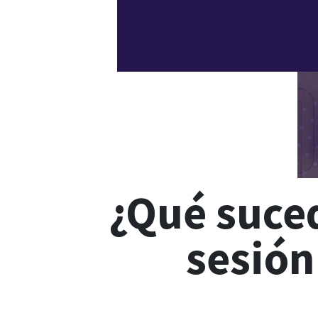
¿Qué suce
sesión