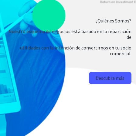
¿Quiénes Somos?
Nuestro esquema de negocios está basado en la repartición
de
utilidades con la intención de convertirnos en tu socio
comercial.
Descubra más