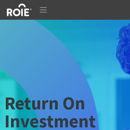
Ir al contenido
Return On
Investment