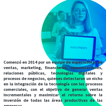
Comenzó en 2014 por un equipo de especialistas en
ventas, marketing, financieros, comunicaciones,
relaciones públicas, tecnologías digitales y
procesos de negocios, quienes detectaron un nicho
en la integración de la tecnología con los procesos
comerciales, con el objetivo de generar ventas
incrementales y maximizar el retorno sobre la
inversión de todas las áreas productivas de las
empresas.