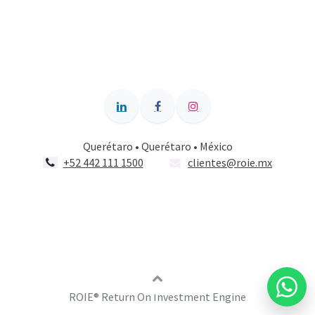
Querétaro • Querétaro • México
+52 442 111 1500
clientes@roie.mx
ROIE®️ Return On Investment Engine